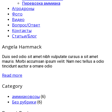
Перевозка аммиака
Агродроны
Фото
Видео
Вопрос/Ответ
Контакты
Статьи/Блог
Angela Hammack
Duis sed odio sit amet nibh vulputate cursus a sit amet
mauris. Morbi accumsan ipsum velit. Nam nec tellus a odio
tincidunt auctor a ornare odio
Read more
Category
аммиаковозы
(6)
Без рубрики
(6)