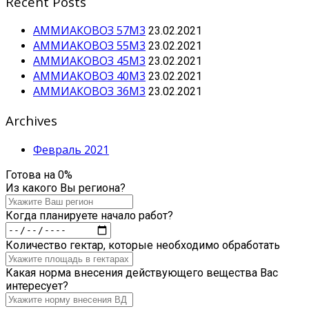
Recent Posts
АММИАКОВОЗ 57М3
23.02.2021
АММИАКОВОЗ 55М3
23.02.2021
АММИАКОВОЗ 45М3
23.02.2021
АММИАКОВОЗ 40М3
23.02.2021
АММИАКОВОЗ 36М3
23.02.2021
Archives
Февраль 2021
Готова на
0
%
Из какого Вы региона?
Когда планируете начало работ?
Количество гектар, которые необходимо обработать
Какая норма внесения действующего вещества Вас
интересует?