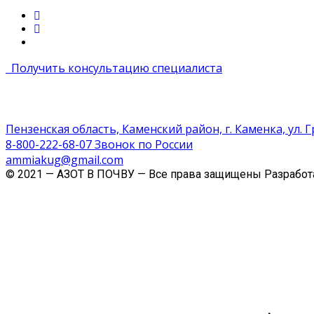
Получить консультацию специалиста
Пензенская область, Каменский район, г. Каменка, ул. 
8-800-222-68-07 Звонок по России
ammiakug@gmail.com
© 2021 — АЗОТ В ПОЧВУ — Все права защищены Разработ