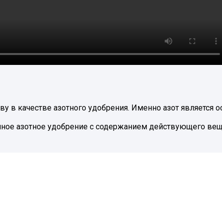
у в качестве азотного удобрения. Именно азот является о
нное азотное удобрение с содержанием действующего вещ