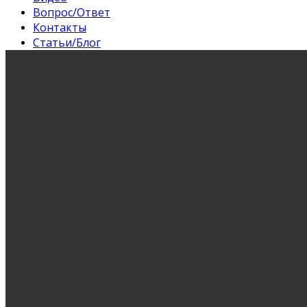
Вопрос/Ответ
Контакты
Статьи/Блог