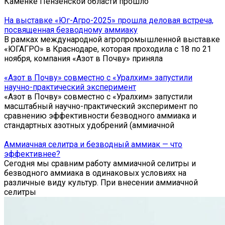
Каменке Пензенской области прошло
На выставке «Юг-Агро-2025» прошла деловая встреча,
посвященная безводному аммиаку
В рамках международной агропромышленной выставке
«ЮГАГРО» в Краснодаре, которая проходила с 18 по 21
ноября, компания «Азот в Почву» приняла
«Азот в Почву» совместно с «Уралхим» запустили
научно-практический эксперимент
«Азот в Почву» совместно с «Уралхим» запустили
масштабный научно-практический эксперимент по
сравнению эффективности безводного аммиака и
стандартных азотных удобрений (аммиачной
Аммиачная селитра и безводный аммиак — что
эффективнее?
Сегодня мы сравним работу аммиачной селитры и
безводного аммиака в одинаковых условиях на
различные виду культур. При внесении аммиачной
селитры