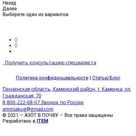
Назад
Далее
Выберете один из вариантов
Получить консультацию специалиста
Политика конфиденциальности
|
Статьи/Блог
Пензенская область, Каменский район, г. Каменка, ул.
Гражданская, 70
8-800-222-68-07 Звонок по России
ammiakug@gmail.com
© 2021 — АЗОТ В ПОЧВУ — Все права защищены
Разработано в
ITEM