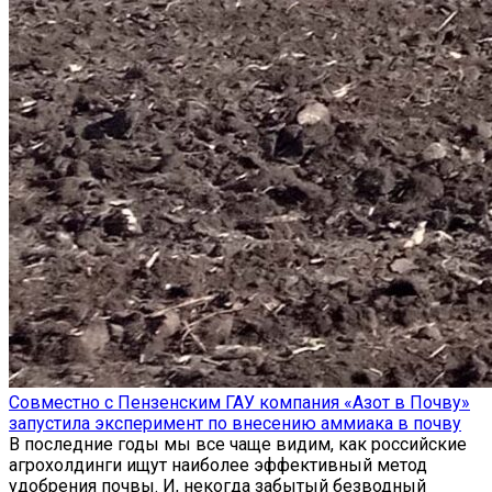
Совместно с Пензенским ГАУ компания «Азот в Почву»
запустила эксперимент по внесению аммиака в почву
В последние годы мы все чаще видим, как российские
агрохолдинги ищут наиболее эффективный метод
удобрения почвы. И, некогда забытый безводный