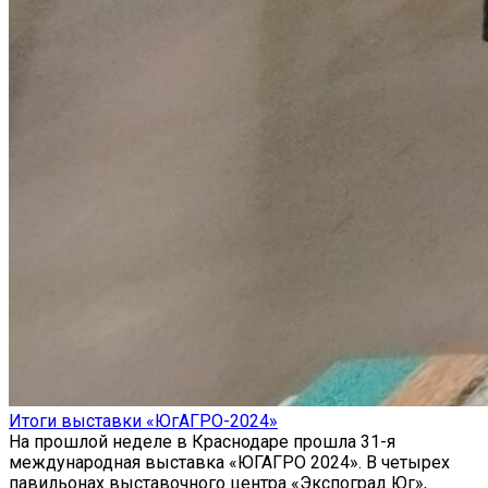
Итоги выставки «ЮгАГРО-2024»
На прошлой неделе в Краснодаре прошла 31-я
международная выставка «ЮГАГРО 2024». В четырех
павильонах выставочного центра «Экспоград Юг»,