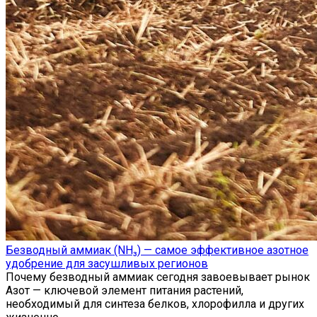
Безводный аммиак (NH₃) — самое эффективное азотное
удобрение для засушливых регионов
Почему безводный аммиак сегодня завоевывает рынок
Азот — ключевой элемент питания растений,
необходимый для синтеза белков, хлорофилла и других