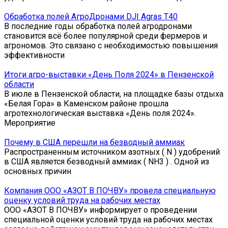
Обработка полей АгроДронами DJI Agras T40
В последние годы обработка полей агродронами
становится всё более популярной среди фермеров и
агрономов. Это связано с необходимостью повышения
эффективности
Итоги агро-выставки «День Поля 2024» в Пензенской
области
В июле в Пензенской области, на площадке базы отдыха
«Белая Гора» в Каменском районе прошла
агротехнологическая выставка «День поля 2024».
Мероприятие
Почему в США перешли на безводный аммиак
Распространенным источником азотных ( N ) удобрений
в США является безводный аммиак ( NH3 ) . Одной из
основных причин
Компания ООО «АЗОТ В ПОЧВУ» провела специальную
оценку условий труда на рабочих местах
ООО «АЗОТ В ПОЧВУ» информирует о проведении
специальной оценки условий труда на рабочих местах