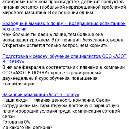
агропромышленном производстве, дефицит продуктов
питания остается глобальной неразрешенной проблемой
мирового масштаба. В ее решении одним
Безводный аммиак в почву — возвращение испытанной
технологии
Чем больше ты даешь почве, тем больше она
возвращает урожаем. Этот принцип, безусловно, верен.
Открытым остается только вопрос, чем кормить,
Подготовка к сезону: обучение специалистов ООО «АЗОТ
В ПОЧВУ»
В начале февраля в соответствии с планами в компании
ООО «АЗОТ В ПОЧВУ» прошел традиционный
двухнедельный курс обучения, повышения
квалификации
Вакансии компании «Азот в Почву»
Наши люди — главная ценность компании. Своим
сотрудникам мы гарантируем достойную заработную
плату и хорошие условия труда: компенсация сотовой
связи,
Готова на
0
%
Из какого Вы региона?