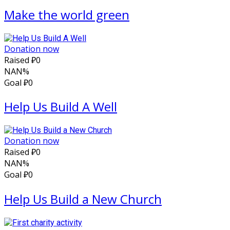
Make the world green
Donation now
Raised
₽0
NAN%
Goal
₽0
Help Us Build A Well
Donation now
Raised
₽0
NAN%
Goal
₽0
Help Us Build a New Church