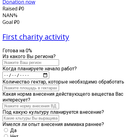
Donation now
Raised
₽0
NAN%
Goal
₽0
First charity activity
Готова на
0
%
Из какого Вы региона?
Когда планируете начало работ?
Количество гектар, которые необходимо обработать
Какая норма внесения действующего вещества Вас
интересует?
Под какую культуру планируется внесение?
Имелся ли опыт внесения аммиака раннее?
Да
Нет