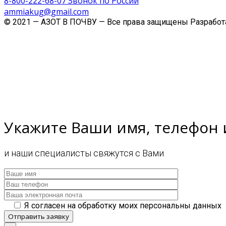
8-800-222-68-07 Звонок по России
ammiakug@gmail.com
© 2021 — АЗОТ В ПОЧВУ — Все права защищены Разработ
Укажите Ваши имя, телефон 
и наши специалисты свяжутся с Вами
Я согласен на обработку моих персональны данных