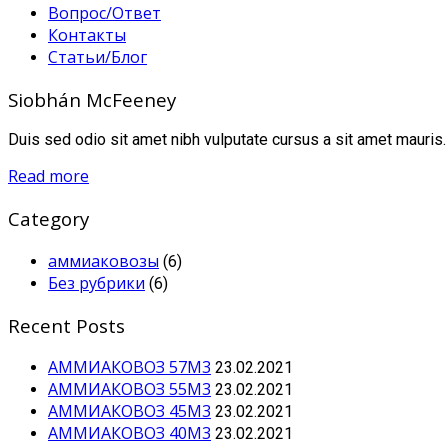
Вопрос/Ответ
Контакты
Статьи/Блог
Siobhán McFeeney
Duis sed odio sit amet nibh vulputate cursus a sit amet mauris.
Read more
Category
аммиаковозы
(6)
Без рубрики
(6)
Recent Posts
АММИАКОВОЗ 57М3
23.02.2021
АММИАКОВОЗ 55М3
23.02.2021
АММИАКОВОЗ 45М3
23.02.2021
АММИАКОВОЗ 40М3
23.02.2021