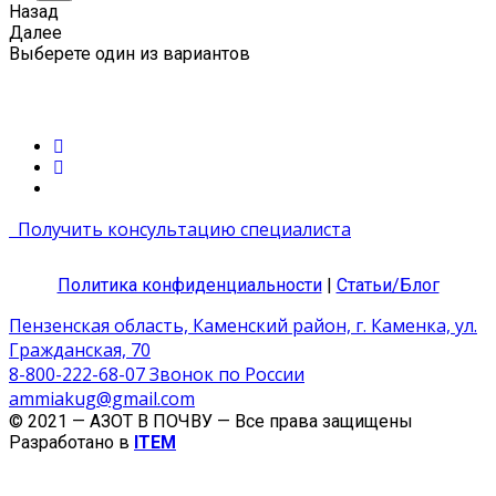
Назад
Далее
Выберете один из вариантов
Получить консультацию специалиста
Политика конфиденциальности
|
Статьи/Блог
Пензенская область, Каменский район, г. Каменка, ул.
Гражданская, 70
8-800-222-68-07 Звонок по России
ammiakug@gmail.com
© 2021 — АЗОТ В ПОЧВУ — Все права защищены
Разработано в
ITEM