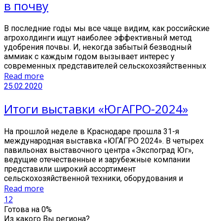
в почву
В последние годы мы все чаще видим, как российские
агрохолдинги ищут наиболее эффективный метод
удобрения почвы. И, некогда забытый безводный
аммиак с каждым годом вызывает интерес у
современных представителей сельскохозяйственных
Read more
25.02.2020
Итоги выставки «ЮгАГРО-2024»
На прошлой неделе в Краснодаре прошла 31-я
международная выставка «ЮГАГРО 2024». В четырех
павильонах выставочного центра «Экспоград Юг»,
ведущие отечественные и зарубежные компании
представили широкий ассортимент
сельскохозяйственной техники, оборудования и
Read more
1
2
Готова на
0
%
Из какого Вы региона?